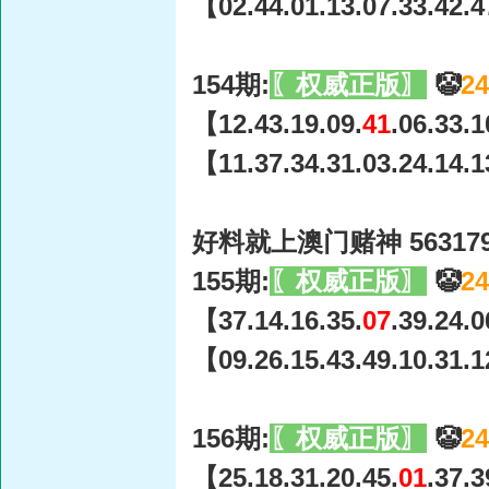
【02.44.01.13.07.33.42.4
154期:
〖权威正版〗
🤡
2
【12.43.19.09.
41
.06.33.
【11.37.34.31.03.24.14.1
好料就上澳门赌神 56317
155期:
〖权威正版〗
🤡
2
【37.14.16.35.
07
.39.24.
【09.26.15.43.49.10.31.1
156期:
〖权威正版〗
🤡
2
【25.18.31.20.45.
01
.37.