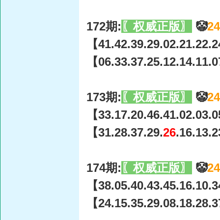
172期:
〖权威正版〗
🤡
2
【41.42.39.29.02.21.22.2
【06.33.37.25.12.14.11.0
173期:
〖权威正版〗
🤡
2
【33.17.20.46.41.02.03.0
【31.28.37.29.
26
.16.13.
174期:
〖权威正版〗
🤡
2
【38.05.40.43.45.16.10.3
【24.15.35.29.08.18.28.3