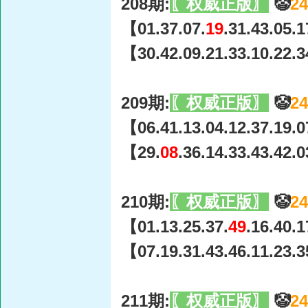
208期:
〖权威正版〗
🤡
2
【01.37.07.
19
.31.43.05.
【30.42.09.21.33.10.22.3
209期:
〖权威正版〗
🤡
2
【06.41.13.04.12.37.19.0
【29.
08
.36.14.33.43.42.
210期:
〖权威正版〗
🤡
2
【01.13.25.37.
49
.16.40.
【07.19.31.43.46.11.23.3
211期:
〖权威正版〗
🤡
2