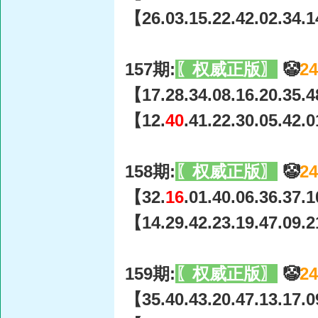
【26.03.15.22.42.02.34.1
157期:
〖权威正版〗
🤡
2
【17.28.34.08.16.20.35.4
【12.
40
.41.22.30.05.42.
158期:
〖权威正版〗
🤡
2
【32.
16
.01.40.06.36.37.
【14.29.42.23.19.47.09.2
159期:
〖权威正版〗
🤡
2
【35.40.43.20.47.13.17.0