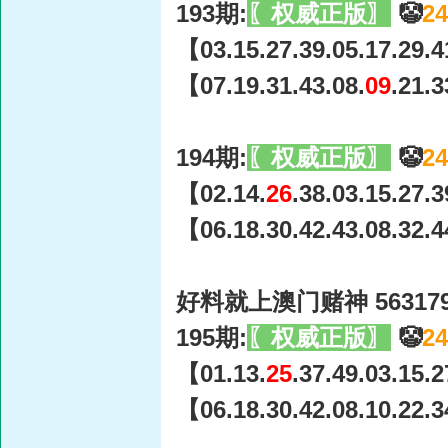
193期:
〖权威正版〗
🤡
2
【03.15.27.39.05.17.29.4
【07.19.31.43.08.
09
.21.
194期:
〖权威正版〗
🤡
2
【02.14.
26
.38.03.15.27.
【06.18.30.42.43.08.32.4
好料就上澳门赌神 56317
195期:
〖权威正版〗
🤡
2
【01.13.
25
.37.49.03.15.
【06.18.30.42.08.10.22.3