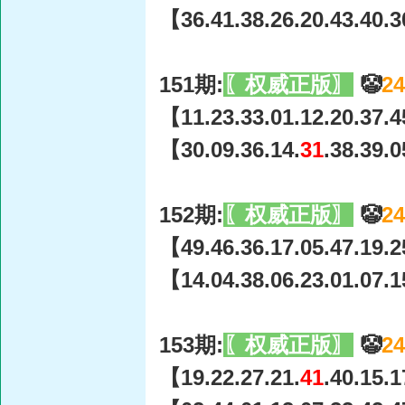
【36.41.38.26.20.43.40.3
151期:
〖权威正版〗
🤡
2
【11.23.33.01.12.20.37.4
【30.09.36.14.
31
.38.39.
152期:
〖权威正版〗
🤡
2
【49.46.36.17.05.47.19.2
【14.04.38.06.23.01.07.1
153期:
〖权威正版〗
🤡
2
【19.22.27.21.
41
.40.15.