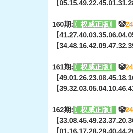
【05.15.49.22.45.01.31.2
160期:
〖权威正版〗
🤡
2
【41.27.40.03.35.06.04.0
【34.48.16.42.09.47.32.3
161期:
〖权威正版〗
🤡
2
【49.01.26.23.
08
.45.18.
【39.32.03.05.04.10.46.4
162期:
〖权威正版〗
🤡
2
【33.08.45.49.23.37.20.3
【01.16.17.28.29.40.44.2