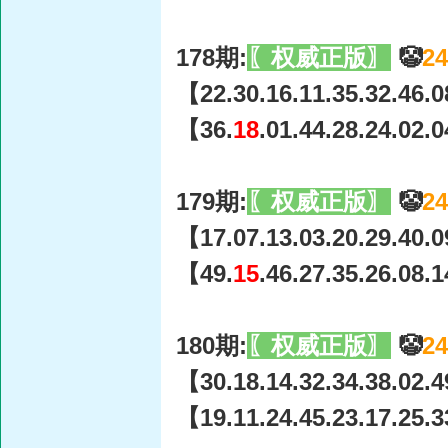
178期:
〖权威正版〗
🤡
2
【22.30.16.11.35.32.46.0
【36.
18
.01.44.28.24.02.
179期:
〖权威正版〗
🤡
2
【17.07.13.03.20.29.40.0
【49.
15
.46.27.35.26.08.
180期:
〖权威正版〗
🤡
2
【30.18.14.32.34.38.02.4
【19.11.24.45.23.17.25.3