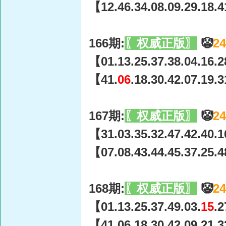
【12.46.34.08.09.29.18.4
166期:
〖权威正版〗
🤡
2
【01.13.25.37.38.04.16.2
【41.
06
.18.30.42.07.1
167期:
〖权威正版〗
🤡
2
【31.03.35.32.47.42.40.1
【07.08.43.44.45.37.25.4
168期:
〖权威正版〗
🤡
2
【01.13.25.37.49.03.
15
.2
【41.06.18.30.42.09.2