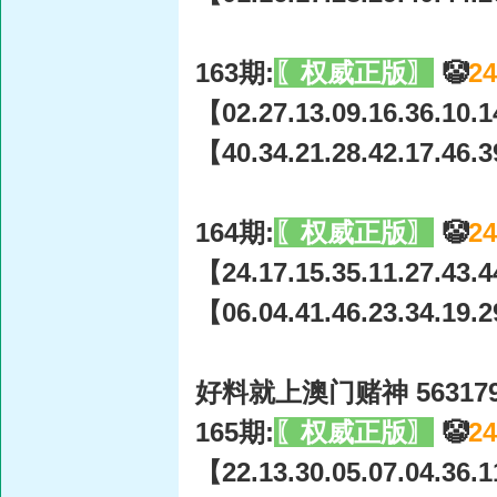
163期:
〖权威正版〗
🤡
2
【02.27.13.09.16.36.10.1
【40.34.21.28.42.17.46.3
164期:
〖权威正版〗
🤡
2
【24.17.15.35.11.27.43.4
【06.04.41.46.23.34.19.2
好料就上澳门赌神 56317
165期:
〖权威正版〗
🤡
2
【22.13.30.05.07.04.36.1