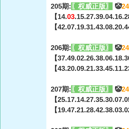
205期:
〖权威正版〗
🤡
2
【14.
03
.15.27.39.04.16.
【42.07.19.31.43.08.2
206期:
〖权威正版〗
🤡
2
【37.49.02.26.38.06.18.3
【43.20.09.21.33.45.11.2
207期:
〖权威正版〗
🤡
2
【25.17.14.27.35.30.07.0
【19.47.21.28.42.38.03.0