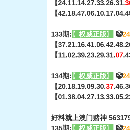
【24.11.14.27.33.26.31.
3
【42.18.47.06.10.17.04.4
133期:
〖权威正版〗
🤡
2
【37.21.16.41.06.42.48.2
【11.02.39.23.29.31.
07
.4
134期:
〖权威正版〗
🤡
2
【20.18.19.09.30.
37
.46.
【01.38.04.27.13.33.05.2
好料就上澳门赌神 56317
135期:
〖权威正版〗
🤡
2