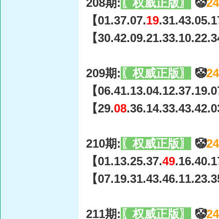
208期:
〖权威正版〗
🤡
2
【01.37.07.
19
.31.43.05.
【30.42.09.21.33.10.22.3
209期:
〖权威正版〗
🤡
2
【06.41.13.04.12.37.19.0
【29.
08
.36.14.33.43.42.
210期:
〖权威正版〗
🤡
2
【01.13.25.37.
49
.16.40.
【07.19.31.43.46.11.23.3
211期:
〖权威正版〗
🤡
2