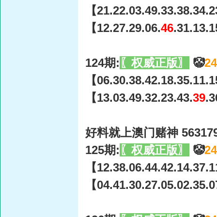
【21.22.03.49.33.38.34.2
【12.27.29.06.
46
.31.13.
124期:
〖权威正版〗
🤡
2
【06.30.38.42.18.35.11.1
【13.03.49.32.23.43.
39
.3
好料就上澳门赌神 56317
125期:
〖权威正版〗
🤡
2
【12.38.06.44.42.14.37.1
【04.41.30.27.05.02.35.0