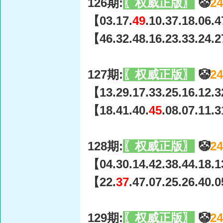
126期:
〖权威正版〗
🤡
2
【03.17.
49
.10.37.18.06.
【46.32.48.16.23.33.24.2
127期:
〖权威正版〗
🤡
2
【13.29.17.33.25.16.12.3
【18.41.40.
45
.08.07.11.
128期:
〖权威正版〗
🤡
2
【04.30.14.42.38.44.18.1
【22.
37
.47.07.25.26.40.
129期:
〖权威正版〗
🤡
2