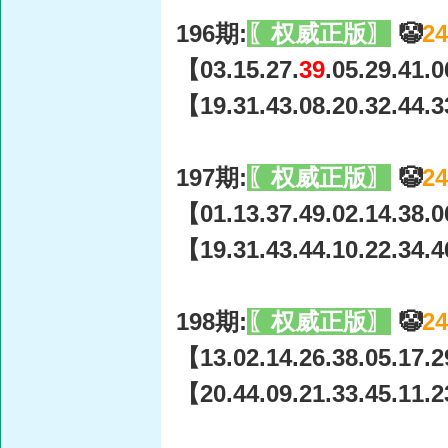
196期:
〖权威正版〗
🤡
2
【03.15.27.
39
.05.29.41.
【19.31.43.08.20.32.44.3
197期:
〖权威正版〗
🤡
2
【01.13.37.49.02.14.38.0
【19.31.43.44.10.22.34.4
198期:
〖权威正版〗
🤡
2
【13.02.14.26.38.05.17.2
【20.44.09.21.33.45.11.2