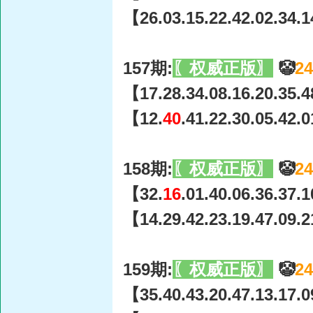
【26.03.15.22.42.02.34.1
157期:
〖权威正版〗
🤡
2
【17.28.34.08.16.20.35.4
【12.
40
.41.22.30.05.42.
158期:
〖权威正版〗
🤡
2
【32.
16
.01.40.06.36.37.
【14.29.42.23.19.47.09.2
159期:
〖权威正版〗
🤡
2
【35.40.43.20.47.13.17.0