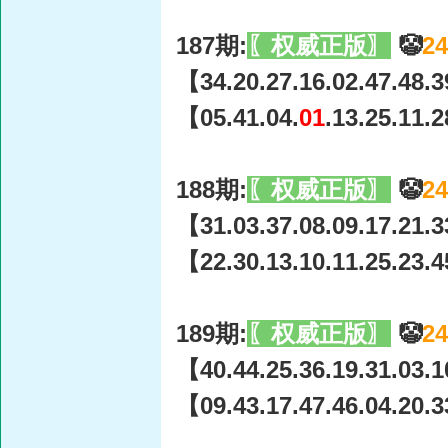
187期:
〖权威正版〗
🤡
2
【34.20.27.16.02.47.48.3
【05.41.04.
01
.13.25.11.
188期:
〖权威正版〗
🤡
2
【31.03.37.08.09.17.21.3
【22.30.13.10.11.25.23.4
189期:
〖权威正版〗
🤡
2
【40.44.25.36.19.31.03.1
【09.43.17.47.46.04.20.3