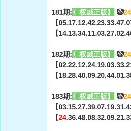
181期:
〖权威正版〗
🤡
2
【05.17.12.42.23.33.47.0
【14.13.34.11.03.27.02.4
182期:
〖权威正版〗
🤡
2
【02.22.12.24.19.03.33.2
【18.28.40.09.20.44.01.3
183期:
〖权威正版〗
🤡
2
【03.15.27.39.07.19.31.4
【
24
.36.48.08.32.09.2