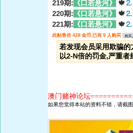
219期:
《口若悬河》
🍁
⒉
220期:
《口若悬河》
🍁
⒉
221期:
《口若悬河》
🍁
⒉
此帖售价 428 金币,已有 9 人购买
若发现会员采用欺骗的
以2-N倍的罚金,严重者封
澳门赌神论坛============
如果您觉得本站的资料不错，请截图