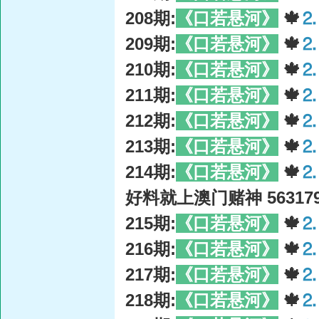
208期:
《口若悬河》
🍁
⒉
209期:
《口若悬河》
🍁
⒉
210期:
《口若悬河》
🍁
⒉
211期:
《口若悬河》
🍁
⒉
212期:
《口若悬河》
🍁
⒉
213期:
《口若悬河》
🍁
⒉
214期:
《口若悬河》
🍁
⒉
好料就上澳门赌神 56317
215期:
《口若悬河》
🍁
⒉
216期:
《口若悬河》
🍁
⒉
217期:
《口若悬河》
🍁
⒉
218期:
《口若悬河》
🍁
⒉