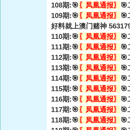
108期:🎯
〖凤凰通报〗

109期:🎯
〖凤凰通报〗

好料就上澳门赌神 56317
110期:🎯
〖凤凰通报〗

111期:🎯
〖凤凰通报〗

112期:🎯
〖凤凰通报〗

113期:🎯
〖凤凰通报〗
🎯
114期:🎯
〖凤凰通报〗

115期:🎯
〖凤凰通报〗

116期:🎯
〖凤凰通报〗

117期:🎯
〖凤凰通报〗
🎯
118期:🎯
〖凤凰通报〗
