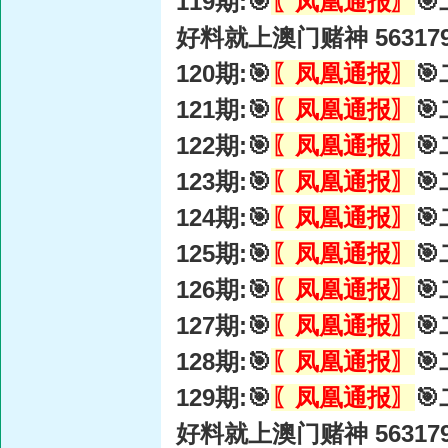
119期:🎯
〖凤凰通报〗

好料就上澳门赌神 56317
120期:🎯
〖凤凰通报〗

121期:🎯
〖凤凰通报〗

122期:🎯
〖凤凰通报〗

123期:🎯
〖凤凰通报〗

124期:🎯
〖凤凰通报〗

125期:🎯
〖凤凰通报〗

126期:🎯
〖凤凰通报〗

127期:🎯
〖凤凰通报〗

128期:🎯
〖凤凰通报〗

129期:🎯
〖凤凰通报〗

好料就上澳门赌神 56317