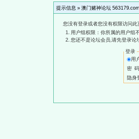
提示信息 »
澳门赌神论坛 563179.co
您没有登录或者您没有权限访问此
用户组权限：你所属的用户组
您还不是论坛会员,请先登录论
登录
用
密 
隐身