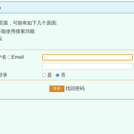
m
页面，可能有如下几个原因:
不能使用搜索功能
坛
户名
Email
码
登录
是
否
找回密码