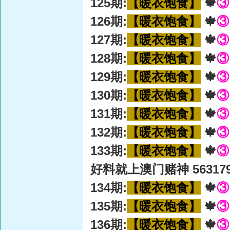
125期:
【暖衣饱食】
🍁
③
126期:
【暖衣饱食】
🍁
③
127期:
【暖衣饱食】
🍁
③
128期:
【暖衣饱食】
🍁
③
129期:
【暖衣饱食】
🍁
③
130期:
【暖衣饱食】
🍁
③
131期:
【暖衣饱食】
🍁
③
132期:
【暖衣饱食】
🍁
③
133期:
【暖衣饱食】
🍁
③
好料就上澳门赌神 56317
134期:
【暖衣饱食】
🍁
③
135期:
【暖衣饱食】
🍁
③
136期:
【暖衣饱食】
🍁
③