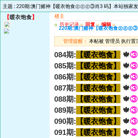
主题 :
220期:澳门赌神【暖衣饱食㊣㊣㊣③肖3 码】本站独家发表
楼主
【
暖衣饱食
】
u
历史记录
u
回复
u
编辑
u
220期:澳门赌神【暖衣饱食㊣㊣㊣③
管理提醒：
本帖被 管理员 执行置顶操作
084期:
【暖衣饱食】
🍁
③
085期:
【暖衣饱食】
🍁
③
086期:
【暖衣饱食】
🍁
③
087期:
【暖衣饱食】
🍁
③
088期:
【暖衣饱食】
🍁
③
089期:
【暖衣饱食】
🍁
③
090期:
【暖衣饱食】
🍁
③
091期:
【暖衣饱食】
🍁
③