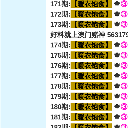
171期:
【暖衣饱食】
🍁
③
172期:
【暖衣饱食】
🍁
③
173期:
【暖衣饱食】
🍁
③
好料就上澳门赌神 56317
174期:
【暖衣饱食】
🍁
③
175期:
【暖衣饱食】
🍁
③
176期:
【暖衣饱食】
🍁
③
177期:
【暖衣饱食】
🍁
③
178期:
【暖衣饱食】
🍁
③
179期:
【暖衣饱食】
🍁
③
180期:
【暖衣饱食】
🍁
③
181期:
【暖衣饱食】
🍁
③
182期:
【暖衣饱食】
🍁
③