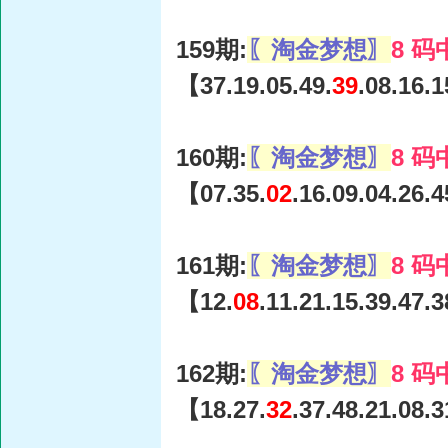
159期:
〖淘金梦想〗
8 码
【37.19.05.49.
39
.08.16.
160期:
〖淘金梦想〗
8 码
【07.35.
02
.16.09.04.26.
161期:
〖淘金梦想〗
8 码
【12.
08
.11.21.15.39.47.
162期:
〖淘金梦想〗
8 码
【18.27.
32
.37.48.21.08.