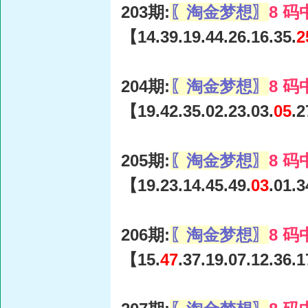
203期:
〖淘金梦想〗
8 码
【14.39.19.44.26.16.35.
2
204期:
〖淘金梦想〗
8 码
【19.42.35.02.23.03.
05
.
205期:
〖淘金梦想〗
8 码
【19.23.14.45.49.
03
.01.
206期:
〖淘金梦想〗
8 码
【15.
47
.37.19.07.12.36.