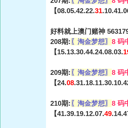
207期:
〖淘金梦想〗
8 码
【08.05.42.22.
31
.10.41.
好料就上澳门赌神 56317
208期:
〖淘金梦想〗
8 码
【15.13.30.44.24.08.03.
1
209期:
〖淘金梦想〗
8 码
【24.
08
.31.18.11.30.10.
210期:
〖淘金梦想〗
8 码
【41.39.19.12.07.
49
.14.