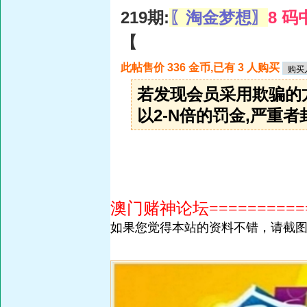
219期:
〖淘金梦想〗
8 码
【
此帖售价 336 金币,已有 3 人购买
若发现会员采用欺骗的
以2-N倍的罚金,严重者封
澳门赌神论坛============
如果您觉得本站的资料不错，请截图