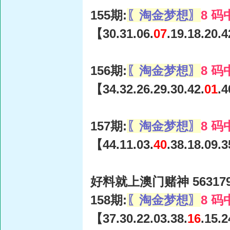
155期:
〖淘金梦想〗
8 码
【30.31.06.
07
.19.18.20.
156期:
〖淘金梦想〗
8 码
【34.32.26.29.30.42.
01
.
157期:
〖淘金梦想〗
8 码
【44.11.03.
40
.38.18.09.
好料就上澳门赌神 56317
158期:
〖淘金梦想〗
8 码
【37.30.22.03.38.
16
.15.