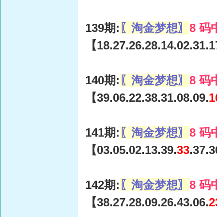
139期:
〖淘金梦想〗
8 码
【18.27.26.28.14.02.31.
140期:
〖淘金梦想〗
8 码
【39.06.22.38.31.08.09.
1
141期:
〖淘金梦想〗
8 码
【03.05.02.13.39.
33
.37.
142期:
〖淘金梦想〗
8 码
【38.27.28.09.26.43.06.
2