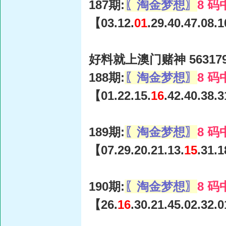
187期:
〖淘金梦想〗
8 码
【03.12.
01
.29.40.47.08.
好料就上澳门赌神 56317
188期:
〖淘金梦想〗
8 码
【01.22.15.
16
.42.40.38.
189期:
〖淘金梦想〗
8 码
【07.29.20.21.13.
15
.31.
190期:
〖淘金梦想〗
8 码
【26.
16
.30.21.45.02.32.