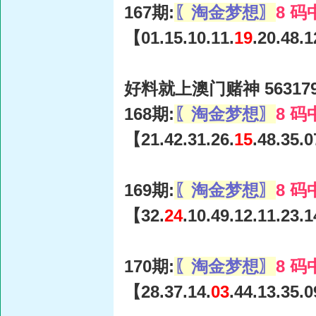
167期:
〖淘金梦想〗
8 码
【01.15.10.11.
19
.20.48.
好料就上澳门赌神 56317
168期:
〖淘金梦想〗
8 码
【21.42.31.26.
15
.48.35.
169期:
〖淘金梦想〗
8 码
【32.
24
.10.49.12.11.23.
170期:
〖淘金梦想〗
8 码
【28.37.14.
03
.44.13.35.