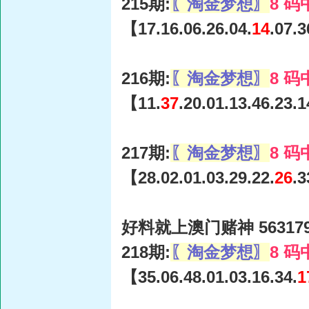
215期:
〖淘金梦想〗
8 码
【17.16.06.26.04.
14
.07.
216期:
〖淘金梦想〗
8 码
【11.
37
.20.01.13.46.23.
217期:
〖淘金梦想〗
8 码
【28.02.01.03.29.22.
26
.
好料就上澳门赌神 56317
218期:
〖淘金梦想〗
8 码
【35.06.48.01.03.16.34.
1