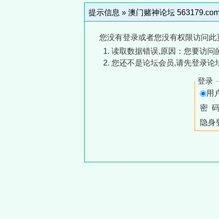
提示信息 »
澳门赌神论坛 563179.co
您没有登录或者您没有权限访问此
读取数据错误,原因：您要访问的
您还不是论坛会员,请先登录论
登录
用
密 
隐身