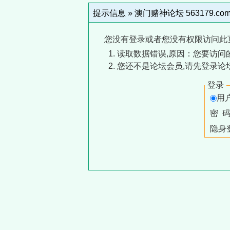
提示信息 »
澳门赌神论坛 563179.co
您没有登录或者您没有权限访问此
读取数据错误,原因：您要访问的
您还不是论坛会员,请先登录论
登录
用
密 
隐身