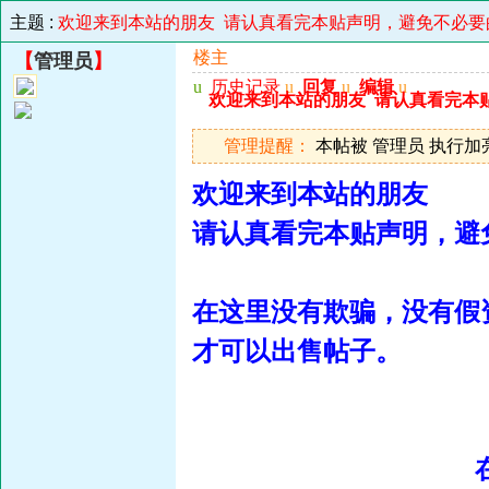
主题 :
欢迎来到本站的朋友 请认真看完本贴声明，避免不必要
楼主
【
管理员
】
u
历史记录
u
回复
u
编辑
u
欢迎来到本站的朋友 请认真看完本
管理提醒：
本帖被 管理员 执行加亮操作
欢迎来到本站的朋友
请认真看完本贴声明，避
在这里没有欺骗，没有假
才可以出售帖子。
在《澳门赌神