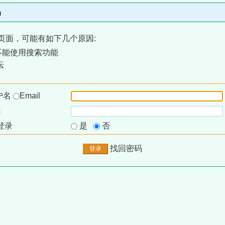
m
页面，可能有如下几个原因:
不能使用搜索功能
坛
户名
Email
码
登录
是
否
找回密码