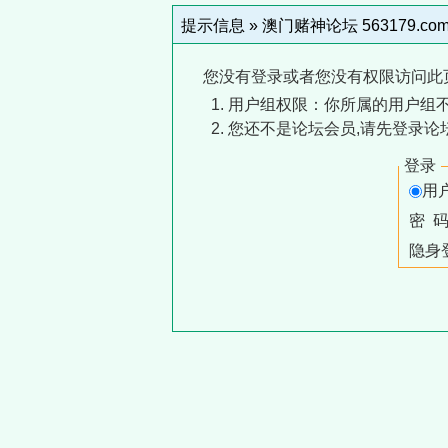
提示信息 »
澳门赌神论坛 563179.co
您没有登录或者您没有权限访问此
用户组权限：你所属的用户组
您还不是论坛会员,请先登录论
登录
用
密 
隐身