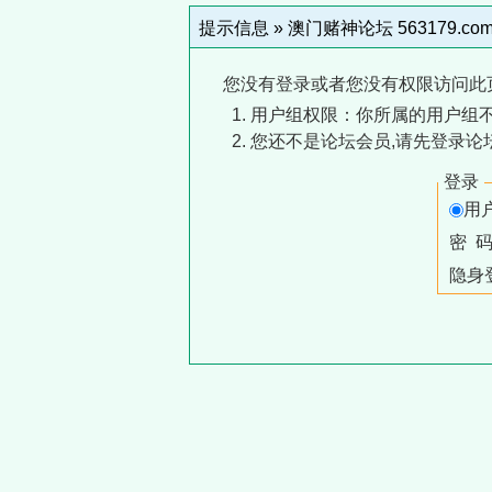
提示信息 »
澳门赌神论坛 563179.co
您没有登录或者您没有权限访问此
用户组权限：你所属的用户组
您还不是论坛会员,请先登录论
登录
用
密 
隐身