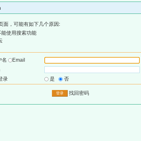
m
页面，可能有如下几个原因:
不能使用搜索功能
坛
户名
Email
码
登录
是
否
找回密码