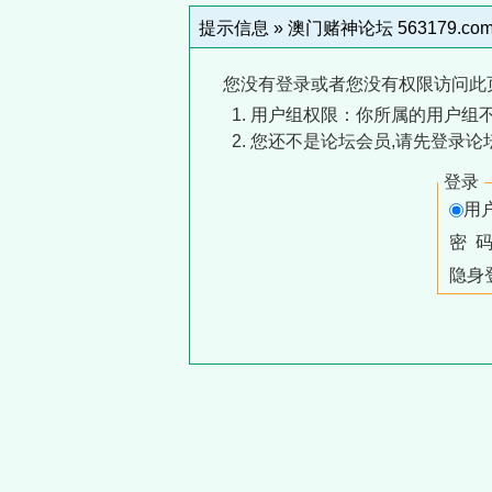
提示信息 »
澳门赌神论坛 563179.co
您没有登录或者您没有权限访问此
用户组权限：你所属的用户组
您还不是论坛会员,请先登录论
登录
用
密 
隐身