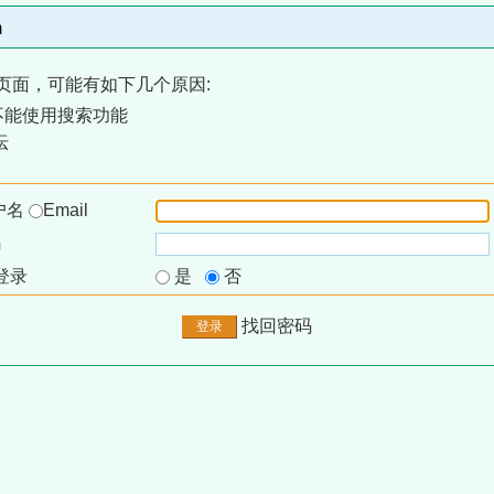
m
页面，可能有如下几个原因:
不能使用搜索功能
坛
户名
Email
码
登录
是
否
找回密码