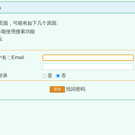
m
页面，可能有如下几个原因:
不能使用搜索功能
坛
户名
Email
码
登录
是
否
找回密码