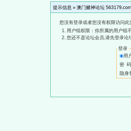
提示信息 »
澳门赌神论坛 563179.co
您没有登录或者您没有权限访问此
用户组权限：你所属的用户组
您还不是论坛会员,请先登录论
登录
用
密 
隐身