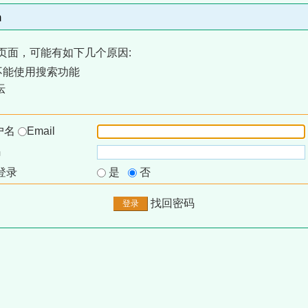
m
页面，可能有如下几个原因:
不能使用搜索功能
坛
户名
Email
码
登录
是
否
找回密码