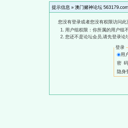
提示信息 »
澳门赌神论坛 563179.co
您没有登录或者您没有权限访问此
用户组权限：你所属的用户组
您还不是论坛会员,请先登录论
登录
用
密 
隐身