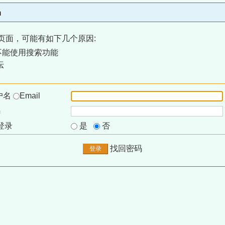
m
页面，可能有如下几个原因:
不能使用搜索功能
坛
户名
Email
码
登录
是
否
找回密码