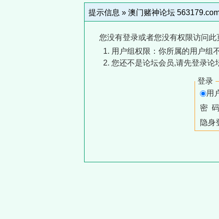
提示信息 »
澳门赌神论坛 563179.co
您没有登录或者您没有权限访问此
用户组权限：你所属的用户组
您还不是论坛会员,请先登录论
登录
用
密 
隐身