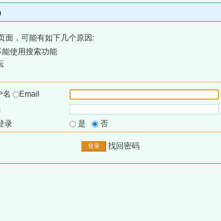
m
页面，可能有如下几个原因:
不能使用搜索功能
坛
户名
Email
码
登录
是
否
找回密码