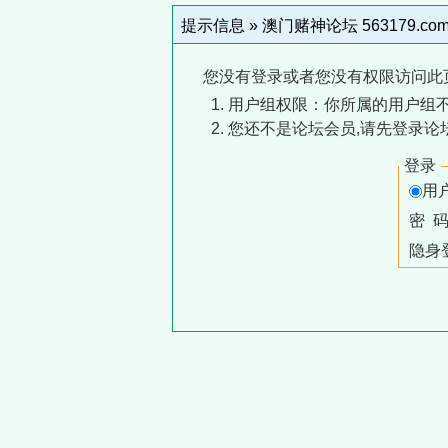
提示信息 »
澳门赌神论坛 563179.co
您没有登录或者您没有权限访问此
用户组权限：你所属的用户组
您还不是论坛会员,请先登录论
登录
用
密 
隐身