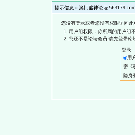
提示信息 »
澳门赌神论坛 563179.co
您没有登录或者您没有权限访问此
用户组权限：你所属的用户组
您还不是论坛会员,请先登录论
登录
用
密 
隐身