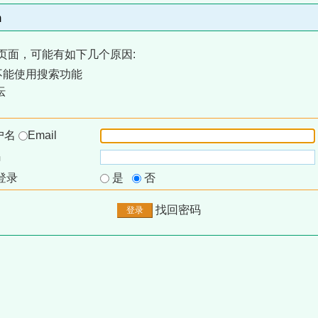
m
页面，可能有如下几个原因:
不能使用搜索功能
坛
户名
Email
码
登录
是
否
找回密码