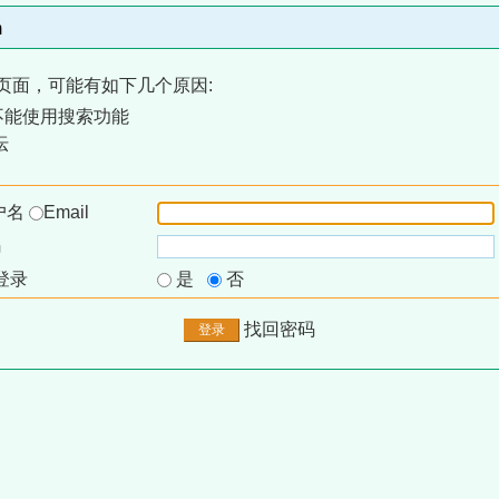
m
页面，可能有如下几个原因:
不能使用搜索功能
坛
户名
Email
码
登录
是
否
找回密码