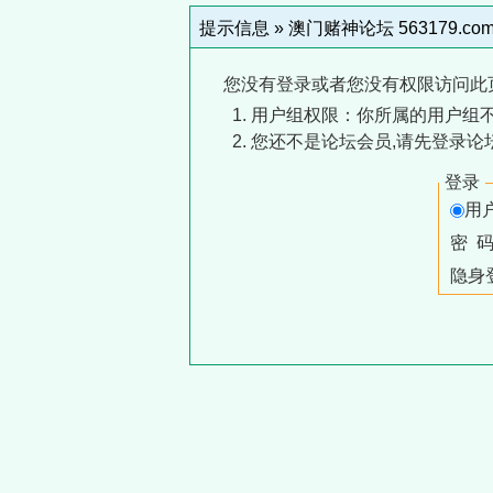
提示信息 »
澳门赌神论坛 563179.co
您没有登录或者您没有权限访问此
用户组权限：你所属的用户组
您还不是论坛会员,请先登录论
登录
用
密 
隐身