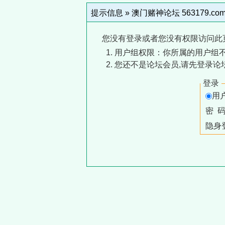
提示信息 »
澳门赌神论坛 563179.co
您没有登录或者您没有权限访问此
用户组权限：你所属的用户组
您还不是论坛会员,请先登录论
登录
用
密 
隐身