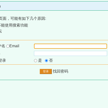
m
页面，可能有如下几个原因:
不能使用搜索功能
坛
户名
Email
码
登录
是
否
找回密码