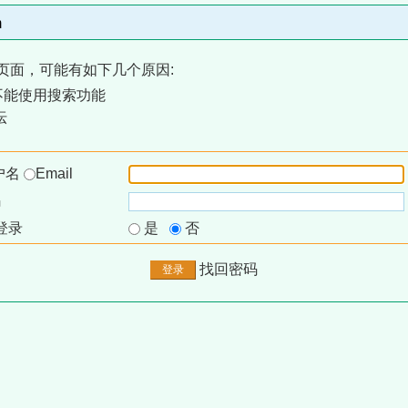
m
页面，可能有如下几个原因:
不能使用搜索功能
坛
户名
Email
码
登录
是
否
找回密码