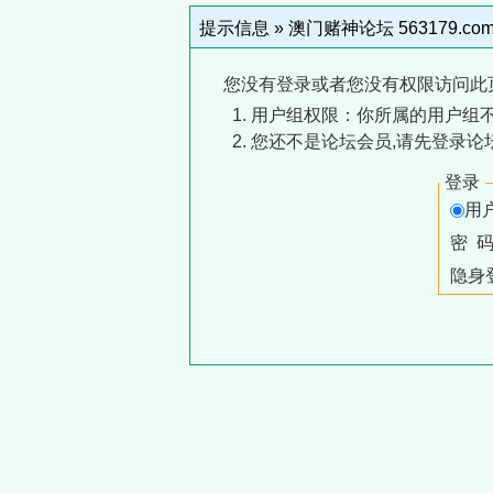
提示信息 »
澳门赌神论坛 563179.co
您没有登录或者您没有权限访问此
用户组权限：你所属的用户组
您还不是论坛会员,请先登录论
登录
用
密 
隐身