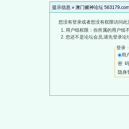
提示信息 »
澳门赌神论坛 563179.co
您没有登录或者您没有权限访问此
用户组权限：你所属的用户组
您还不是论坛会员,请先登录论
登录
用
密 
隐身