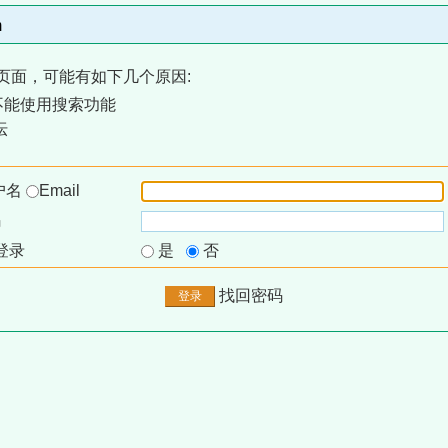
m
页面，可能有如下几个原因:
不能使用搜索功能
坛
户名
Email
码
登录
是
否
找回密码