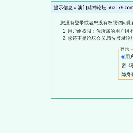
提示信息 »
澳门赌神论坛 563179.co
您没有登录或者您没有权限访问此
用户组权限：你所属的用户组
您还不是论坛会员,请先登录论
登录
用
密 
隐身