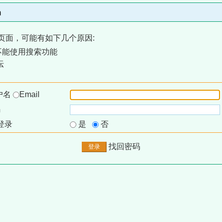
m
页面，可能有如下几个原因:
不能使用搜索功能
坛
户名
Email
码
登录
是
否
找回密码