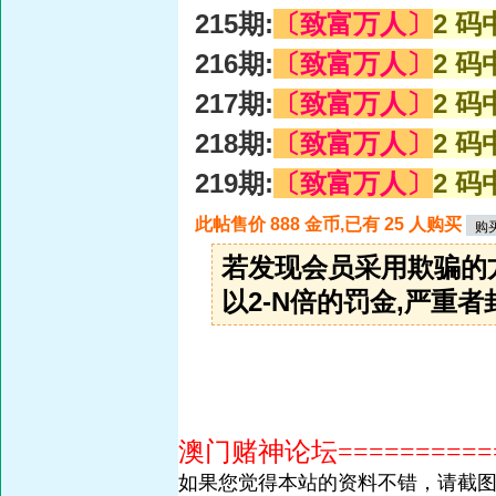
215期:
〔致富万人〕
2 码
216期:
〔致富万人〕
2 码
217期:
〔致富万人〕
2 码
218期:
〔致富万人〕
2 码
219期:
〔致富万人〕
2 码
此帖售价 888 金币,已有 25 人购买
若发现会员采用欺骗的
以2-N倍的罚金,严重者封
澳门赌神论坛============
如果您觉得本站的资料不错，请截图