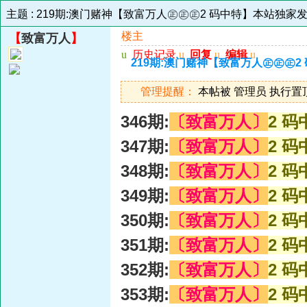
主题 :
219期:澳门赌神【致富万人㊣㊣㊣2 码中特】本站独家发表
楼主
【
致富万人
】
u
历史记录
u
回复
u
编辑
u
219期:澳门赌神【致富万人㊣㊣㊣2
管理提醒：
本帖被 管理员 执行置顶操作
346期:
〔致富万人〕
2 码
347期:
〔致富万人〕
2 码
348期:
〔致富万人〕
2 码
349期:
〔致富万人〕
2 码
350期:
〔致富万人〕
2 码
351期:
〔致富万人〕
2 码
352期:
〔致富万人〕
2 码
353期:
〔致富万人〕
2 码