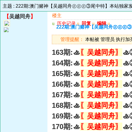
主题 :
222期:澳门赌神【吴越同舟㊣㊣㊣③尾中特】本站独家发表
楼主
【
吴越同舟
】
u
历史记录
u
回复
u
编辑
u
222期:澳门赌神【吴越同舟㊣㊣㊣③
管理提醒：
本帖被 管理员 执行加亮操作
163期:🚣
〖吴越同舟〗

164期:🚣
〖吴越同舟〗

165期:🚣
〖吴越同舟〗

166期:🚣
〖吴越同舟〗

167期:🚣
〖吴越同舟〗

168期:🚣
〖吴越同舟〗
🚣
169期:🚣
〖吴越同舟〗

170期:🚣
〖吴越同舟〗
