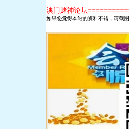
澳门赌神论坛============
如果您觉得本站的资料不错，请截图