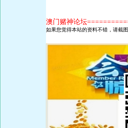
澳门赌神论坛============
如果您觉得本站的资料不错，请截图