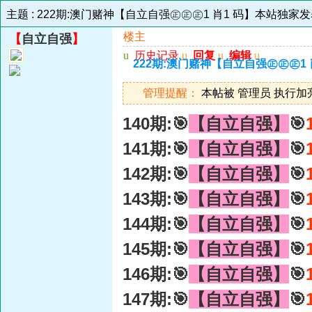
主题 :
222期:澳门赌神【自立自强㊣㊣㊣1 肖1 码】本站独家发表
楼主
【
自立自强
】
u
历史记录
u
回复
u
编辑
u
222期:澳门赌神【自立自强㊣㊣㊣1 
管理提醒：
本帖被 管理员 执行加亮操作
140期:🎯
【自立自强】
🎯
141期:🎯
【自立自强】
🎯
142期:🎯
【自立自强】
🎯
143期:🎯
【自立自强】
🎯
144期:🎯
【自立自强】
🎯
145期:🎯
【自立自强】
🎯
146期:🎯
【自立自强】
🎯
147期:🎯
【自立自强】
🎯