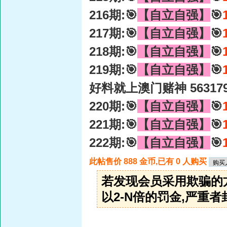
216期:🎯
【自立自强】
🎯
217期:🎯
【自立自强】
🎯
218期:🎯
【自立自强】
🎯
219期:🎯
【自立自强】
🎯
好料就上澳门赌神 56317
220期:🎯
【自立自强】
🎯
221期:🎯
【自立自强】
🎯
222期:🎯
【自立自强】
🎯
此帖售价 888 金币,已有 0 人购买
若发现会员采用欺骗的
以2-N倍的罚金,严重者封