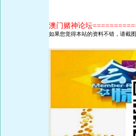
澳门赌神论坛============
如果您觉得本站的资料不错，请截图