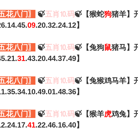
五花八门〗
🍃
五肖⒑码
🍃【猴蛇
狗
猪羊】开
6.14.45.
09
.20.32.24.12】
五花八门〗
🍃
五肖⒑码
🍃【兔狗
鼠
猪马】开
5.21.
31
.43.20.44.37.49】
五花八门〗
🍃
五肖⒑码
🍃【兔猴鸡马羊】开
1.35.34.10.49.01.48.36】
五花八门〗
🍃
五肖⒑码
🍃【猴羊
虎
鸡兔】开
2.24.17.
41
.22.46.16.40】