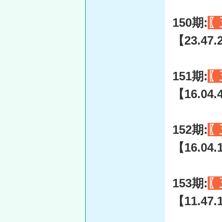
150期:
〖
【23.47.2
151期:
〖
【16.04.4
152期:
〖
【16.04.1
153期:
〖
【11.47.1