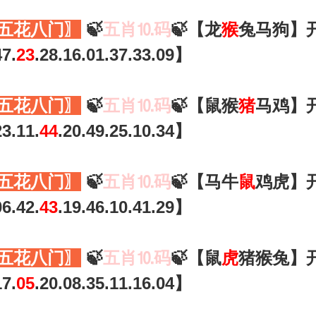
五花八门〗
🍃
五肖⒑码
🍃【龙
猴
兔马狗】开
7.
23
.28.16.01.37.33.09】
五花八门〗
🍃
五肖⒑码
🍃【鼠猴
猪
马鸡】开
3.11.
44
.20.49.25.10.34】
五花八门〗
🍃
五肖⒑码
🍃【马牛
鼠
鸡虎】开
6.42.
43
.19.46.10.41.29】
五花八门〗
🍃
五肖⒑码
🍃【鼠
虎
猪猴兔】开
7.
05
.20.08.35.11.16.04】