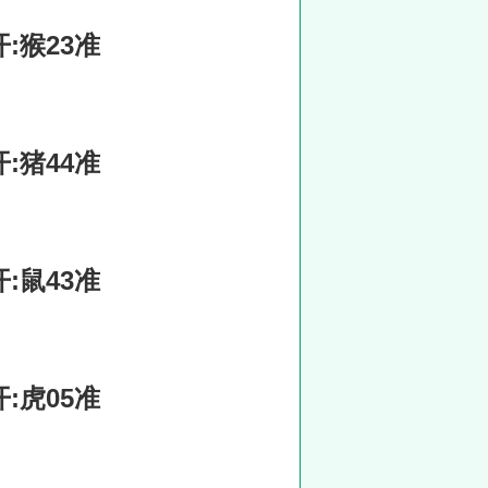
:猴23准
:猪44准
:鼠43准
:虎05准