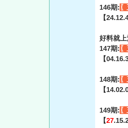
146期:
〖
【24.12.4
好料就上澳
147期:
〖
【04.16.3
148期:
〖
【14.02.0
149期:
〖
【
27
.15.