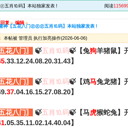
㊣㊣五肖⒑码】本站独家发表 !
阅读
11569
回复
u
编辑
u
门赌神【五花八门㊣㊣㊣五肖⒑码】本站独家发表 !
：
本帖被 管理员 执行加亮操作(2026-06-06)
五花八门〗
🍃
五肖⒑码
🍃【兔
狗
羊猪鼠】开
45
.33.12.24.08.20.31.43】
五花八门〗
🍃
五肖⒑码
🍃【鸡
马
兔龙猪】开
9.
37
.04.16.15.27.08.20】
五花八门〗
🍃
五肖⒑码
🍃【马
虎
猴蛇兔】开
41
.05.35.11.02.14.40.04】