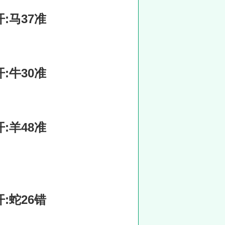
:马37准
:牛30准
:羊48准
:蛇26错