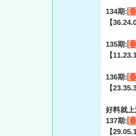
134期:
〖
【36.24.0
135期:
〖
【11.23.1
136期:
〖
【23.35.3
好料就上澳
137期:
〖
【29.05.1