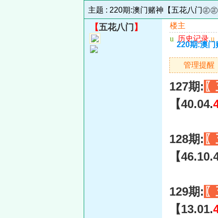
主题 :
220期:澳门赌神【五花八门㊣
楼主
【
五花八门
】
u
历史记录
u
220期:澳
管理提醒
127期:
〖
【40.04.
128期:
〖
【46.10.4
129期:
〖
【13.01.