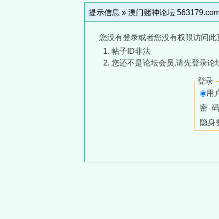
提示信息 »
澳门赌神论坛 563179.co
您没有登录或者您没有权限访问此
帖子ID非法
您还不是论坛会员,请先登录论
登录
用
密 
隐身