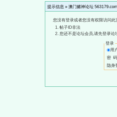
提示信息 »
澳门赌神论坛 563179.co
您没有登录或者您没有权限访问此
帖子ID非法
您还不是论坛会员,请先登录论
登录
用
密 
隐身