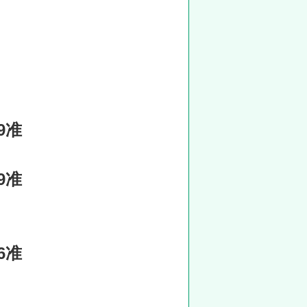
49准
29准
36准