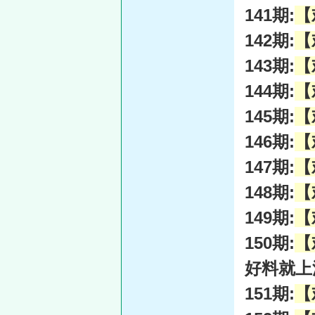
141期:
【
142期:
【
143期:
【
144期:
【
145期:
【
146期:
【
147期:
【
148期:
【
149期:
【
150期:
【
好料就上澳
151期:
【