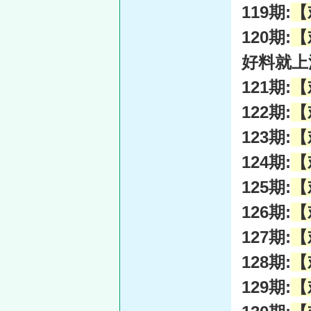
119期:
【
120期:
【
好料就上澳
121期:
【
122期:
【
123期:
【
124期:
【
125期:
【
126期:
【
127期:
【
128期:
【
129期:
【