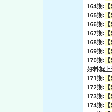
164期:
【
165期:
【
166期:
【
167期:
【
168期:
【
169期:
【
170期:
【
好料就上澳
171期:
【
172期:
【
173期:
【
174期:
【