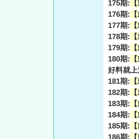
175期:
【
176期:
【
177期:
【
178期:
【
179期:
【
180期:
【
好料就上澳
181期:
【
182期:
【
183期:
【
184期:
【
185期:
【
186期:
【