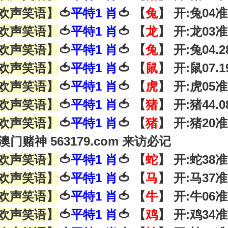
欢声笑语】
🍅
平特1 肖
🍅 【
兔
】 开:兔04准
欢声笑语】
🍅
平特1 肖
🍅 【
龙
】 开:龙03准
欢声笑语】
🍅
平特1 肖
🍅 【
兔
】 开:兔04.
欢声笑语】
🍅
平特1 肖
🍅 【
鼠
】 开:鼠07.
欢声笑语】
🍅
平特1 肖
🍅 【
虎
】 开:虎05准
欢声笑语】
🍅
平特1 肖
🍅 【
猪
】 开:猪44.
欢声笑语】
🍅
平特1 肖
🍅 【
猪
】 开:猪20准
门赌神 563179.com 来访必记
欢声笑语】
🍅
平特1 肖
🍅 【
蛇
】 开:蛇38准
欢声笑语】
🍅
平特1 肖
🍅 【
马
】 开:马37准
欢声笑语】
🍅
平特1 肖
🍅 【
牛
】 开:牛06准
欢声笑语】
🍅
平特1 肖
🍅 【
鸡
】 开:鸡34准