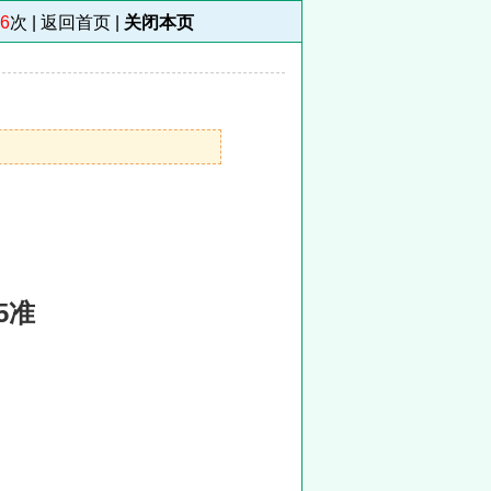
6
次 |
返回首页
|
关闭本页
25准