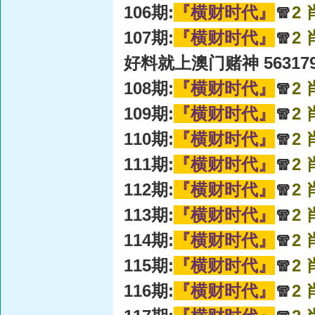
106期:
『横财时代』
🧣
2
107期:
『横财时代』
🧣
2
好料就上澳门赌神 56317
108期:
『横财时代』
🧣
2
109期:
『横财时代』
🧣
2
110期:
『横财时代』
🧣
2
111期:
『横财时代』
🧣
2
112期:
『横财时代』
🧣
2
113期:
『横财时代』
🧣
2
114期:
『横财时代』
🧣
2
115期:
『横财时代』
🧣
2
116期:
『横财时代』
🧣
2