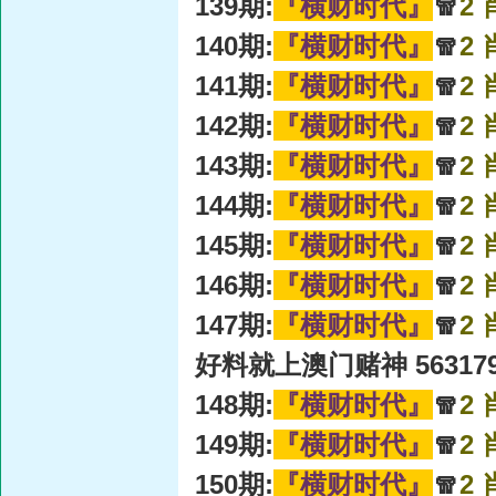
139期:
『横财时代』
🧣
2
140期:
『横财时代』
🧣
2
141期:
『横财时代』
🧣
2
142期:
『横财时代』
🧣
2
143期:
『横财时代』
🧣
2
144期:
『横财时代』
🧣
2
145期:
『横财时代』
🧣
2
146期:
『横财时代』
🧣
2
147期:
『横财时代』
🧣
2
好料就上澳门赌神 56317
148期:
『横财时代』
🧣
2
149期:
『横财时代』
🧣
2
150期:
『横财时代』
🧣
2