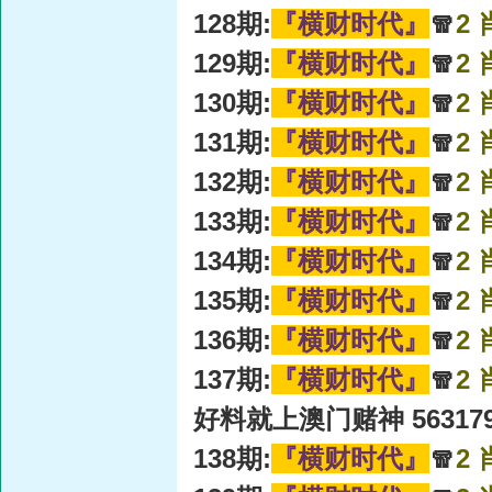
128期:
『横财时代』
🧣
2
129期:
『横财时代』
🧣
2
130期:
『横财时代』
🧣
2
131期:
『横财时代』
🧣
2
132期:
『横财时代』
🧣
2
133期:
『横财时代』
🧣
2
134期:
『横财时代』
🧣
2
135期:
『横财时代』
🧣
2
136期:
『横财时代』
🧣
2
137期:
『横财时代』
🧣
2
好料就上澳门赌神 56317
138期:
『横财时代』
🧣
2