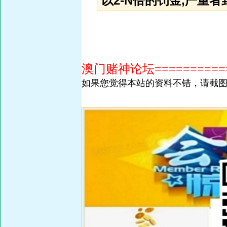
以2-N倍的罚金,严重者封
澳门赌神论坛============
如果您觉得本站的资料不错，请截图