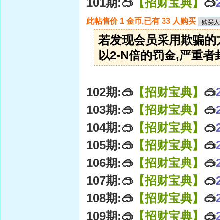
101期:🥽
【招财宝典】
🥽
此帖售价 1 金币,已有 33 人购买
若发现会员采用欺骗的
以2-N倍的罚金,严重者封
102期:🥽
【招财宝典】
🥽
103期:🥽
【招财宝典】
🥽
104期:🥽
【招财宝典】
🥽
105期:🥽
【招财宝典】
🥽
106期:🥽
【招财宝典】
🥽
107期:🥽
【招财宝典】
🥽
108期:🥽
【招财宝典】
🥽
109期:🥽
【招财宝典】
🥽