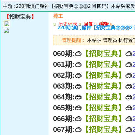
主题 :
220期:澳门赌神【招财宝典㊣㊣㊣2 肖四码】本站独家发表
楼主
【
招财宝典
】
u
历史记录
u
回复
u
编辑
u
220期:澳门赌神【招财宝典㊣㊣㊣2
管理提醒：
本帖被 管理员 执行置顶操作
060期:🥽
【招财宝典】
🥽
061期:🥽
【招财宝典】
🥽
062期:🥽
【招财宝典】
🥽
063期:🥽
【招财宝典】
🥽
064期:🥽
【招财宝典】
🥽
065期:🥽
【招财宝典】
🥽
066期:🥽
【招财宝典】
🥽
067期:🥽
【招财宝典】
🥽