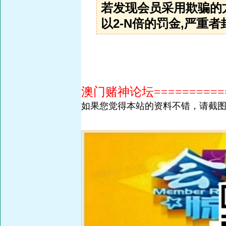
若发现会员采用欺骗的
以2-N倍的罚金,严重者封
澳门赌神论坛============
如果您觉得本站的资料不错，请截图