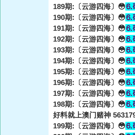
189期:〔云游四海〕😳
⒍
190期:〔云游四海〕😳
⒍
191期:〔云游四海〕😳
⒍
192期:〔云游四海〕😳
⒍
193期:〔云游四海〕😳
⒍
194期:〔云游四海〕😳
⒍
195期:〔云游四海〕😳
⒍
196期:〔云游四海〕😳
⒍
197期:〔云游四海〕😳
⒍
198期:〔云游四海〕😳
⒍
好料就上澳门赌神 56317
199期:〔云游四海〕😳
⒍