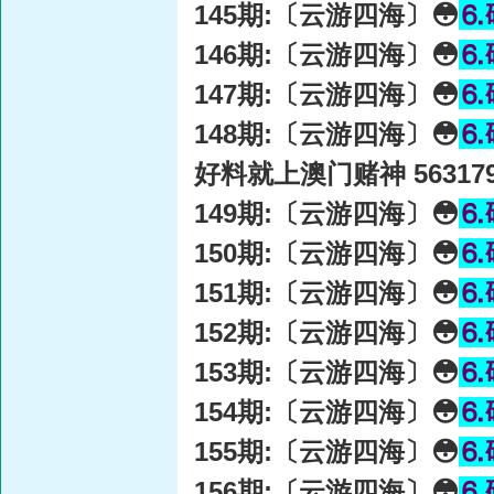
145期:〔云游四海〕😳
⒍
146期:〔云游四海〕😳
⒍
147期:〔云游四海〕😳
⒍
148期:〔云游四海〕😳
⒍
好料就上澳门赌神 56317
149期:〔云游四海〕😳
⒍
150期:〔云游四海〕😳
⒍
151期:〔云游四海〕😳
⒍
152期:〔云游四海〕😳
⒍
153期:〔云游四海〕😳
⒍
154期:〔云游四海〕😳
⒍
155期:〔云游四海〕😳
⒍
156期:〔云游四海〕😳
⒍