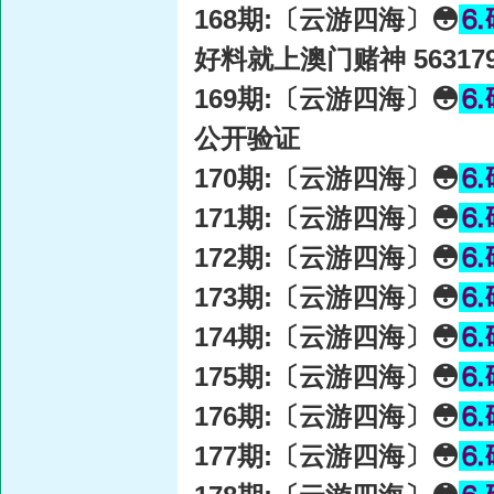
168期:〔云游四海〕😳
⒍
好料就上澳门赌神 56317
169期:〔云游四海〕😳
⒍
公开验证
170期:〔云游四海〕😳
⒍
171期:〔云游四海〕😳
⒍
172期:〔云游四海〕😳
⒍
173期:〔云游四海〕😳
⒍
174期:〔云游四海〕😳
⒍
175期:〔云游四海〕😳
⒍
176期:〔云游四海〕😳
⒍
177期:〔云游四海〕😳
⒍