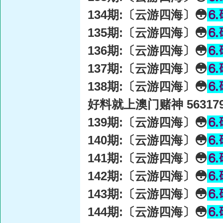
134期:〔云游四海〕😳
⒍
135期:〔云游四海〕😳
⒍
136期:〔云游四海〕😳
⒍
137期:〔云游四海〕😳
⒍
138期:〔云游四海〕😳
⒍
好料就上澳门赌神 56317
139期:〔云游四海〕😳
⒍
140期:〔云游四海〕😳
⒍
141期:〔云游四海〕😳
⒍
142期:〔云游四海〕😳
⒍
143期:〔云游四海〕😳
⒍
144期:〔云游四海〕😳
⒍