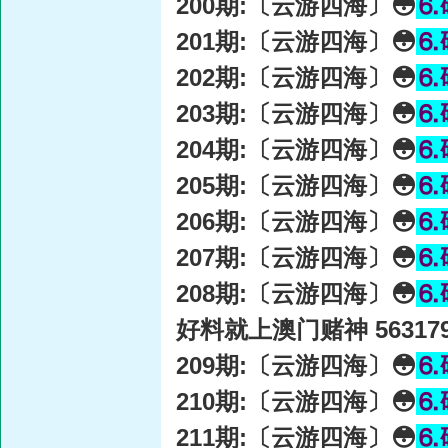
200期:〔云游四海〕😳
⒍
201期:〔云游四海〕😳
⒍
202期:〔云游四海〕😳
⒍
203期:〔云游四海〕😳
⒍
204期:〔云游四海〕😳
⒍
205期:〔云游四海〕😳
⒍
206期:〔云游四海〕😳
⒍
207期:〔云游四海〕😳
⒍
208期:〔云游四海〕😳
⒍
好料就上澳门赌神 56317
209期:〔云游四海〕😳
⒍
210期:〔云游四海〕😳
⒍
211期:〔云游四海〕😳
⒍