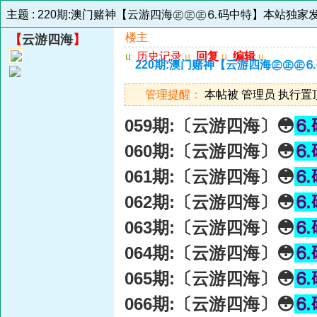
主题 :
220期:澳门赌神【云游四海㊣㊣㊣⒍码中特】本站独家发表
楼主
【
云游四海
】
u
历史记录
u
回复
u
编辑
u
220期:澳门赌神【云游四海㊣㊣㊣⒍
管理提醒：
本帖被 管理员 执行置顶操作
059期:〔云游四海〕😳
⒍
060期:〔云游四海〕😳
⒍
061期:〔云游四海〕😳
⒍
062期:〔云游四海〕😳
⒍
063期:〔云游四海〕😳
⒍
064期:〔云游四海〕😳
⒍
065期:〔云游四海〕😳
⒍
066期:〔云游四海〕😳
⒍