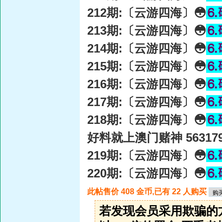
212期:〔云游四海〕😳
⒍
213期:〔云游四海〕😳
⒍
214期:〔云游四海〕😳
⒍
215期:〔云游四海〕😳
⒍
216期:〔云游四海〕😳
⒍
217期:〔云游四海〕😳
⒍
218期:〔云游四海〕😳
⒍
好料就上澳门赌神 56317
219期:〔云游四海〕😳
⒍
220期:〔云游四海〕😳
⒍
此帖售价 408 金币,已有 22 人购买
若发现会员采用欺骗的