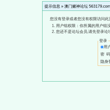
提示信息 »
澳门赌神论坛 563179.co
您没有登录或者您没有权限访问此
用户组权限：你所属的用户组没
您还不是论坛会员,请先登录论
登录
用
密 
隐身