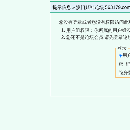
提示信息 »
澳门赌神论坛 563179.co
您没有登录或者您没有权限访问此
用户组权限：你所属的用户组没
您还不是论坛会员,请先登录论
登录
用
密 
隐身