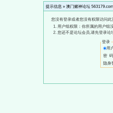
提示信息 »
澳门赌神论坛 563179.co
您没有登录或者您没有权限访问此
用户组权限：你所属的用户组没
您还不是论坛会员,请先登录论
登录
用
密 
隐身