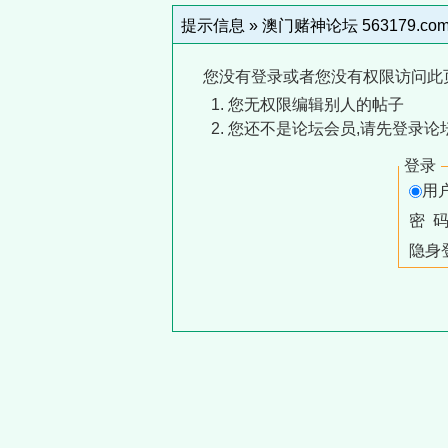
提示信息 »
澳门赌神论坛 563179.co
您没有登录或者您没有权限访问此
您无权限编辑别人的帖子
您还不是论坛会员,请先登录论
登录
用
密 
隐身