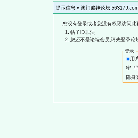
提示信息 »
澳门赌神论坛 563179.co
您没有登录或者您没有权限访问此
帖子ID非法
您还不是论坛会员,请先登录论
登录
用
密 
隐身