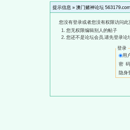
提示信息 »
澳门赌神论坛 563179.co
您没有登录或者您没有权限访问此
您无权限编辑别人的帖子
您还不是论坛会员,请先登录论
登录
用
密 
隐身