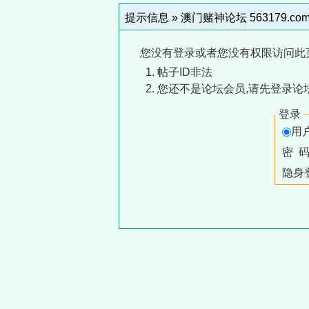
提示信息 »
澳门赌神论坛 563179.co
您没有登录或者您没有权限访问此
帖子ID非法
您还不是论坛会员,请先登录论
登录
用
密 
隐身